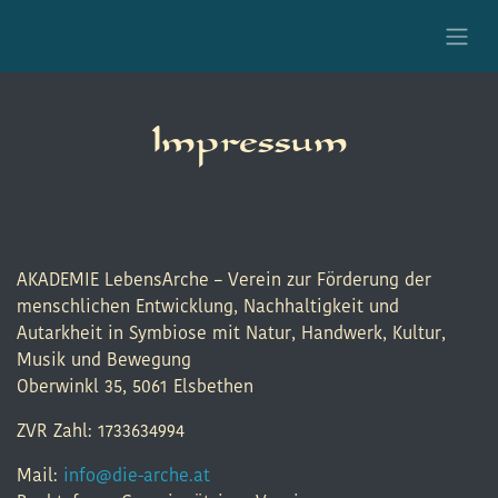
Zum Inhalt springen
Impressum
AKADEMIE LebensArche – Verein zur Förderung der
menschlichen Entwicklung, Nachhaltigkeit und
Autarkheit in Symbiose mit Natur, Handwerk, Kultur,
Musik und Bewegung
Oberwinkl 35, 5061 Elsbethen
ZVR Zahl: 1733634994
Mail:
info@die-arche.at